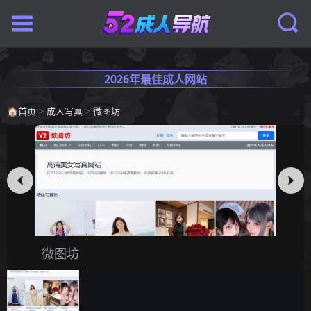
2026年最佳成人网站
🏠
首页
>
成人写真
>
微图坊
微图坊