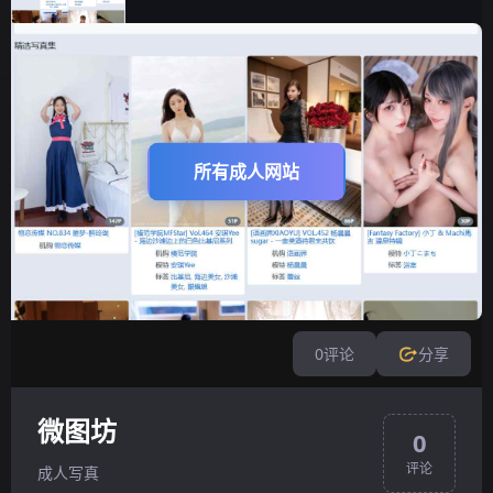
所有成人网站
0
评论
分享
微图坊
0
评论
成人写真