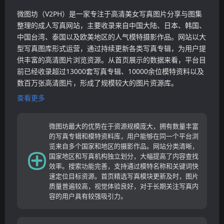
微图坊（V2PH）是一家专注于高清美女写真图片分享与图集
整理的成人写真网站，主要收录来自中国大陆、日本、韩国、
中国台湾、泰国以及欧美地区的人气模特摄影作品。网站以大
型写真图库形式运营，通过持续更新各类写真专辑，为用户提
供丰富的高清图片浏览资源。从首页展示的数据来看，平台目
前已经收录超过13000套写真专辑、10000余位模特资料以及
数百万张高清图片，形成了规模较大的图片资源库。
查看更多
微图坊最大的优势在于资源规模庞大，拥有数量丰富
的写真专辑和模特资料库，用户能够在同一个平台浏
览来自多个国家和地区的摄影作品。网站分类清晰，
国家地区和写真机构独立划分，大幅提高了内容查找
效率。搜索功能完善，支持通过模特名称和关键词快
速定位目标资源。首页精选写真模块更新及时，图片
质量普遍较高，视觉体验良好，对于长期关注写真内
容的用户具有较强吸引力。