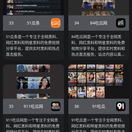
33
34
51瓜条
84吃瓜网
51瓜条是一个专注于全网黑料、
84吃瓜网是一个专注于全网黑
网红黑料和明星黑料的免费视频
料、网红黑料和明星黑料的免费
分享平台，提供实时黑料和热点
视频分享平台，提供实时黑料和
直击服务。
热点直击服务，站点内容以真实
网红、明星、普通人隐私泄露和
爆料为主。
35
36
911吃瓜网
91吃瓜
911吃瓜网是一个专注于全网黑
91吃瓜是一个专注于全网黑料、
料、网红黑料和明星黑料的免费
网红黑料和明星黑料的免费视频
视频分享平台，提供实时黑料和
分享平台，提供实时黑料和热点