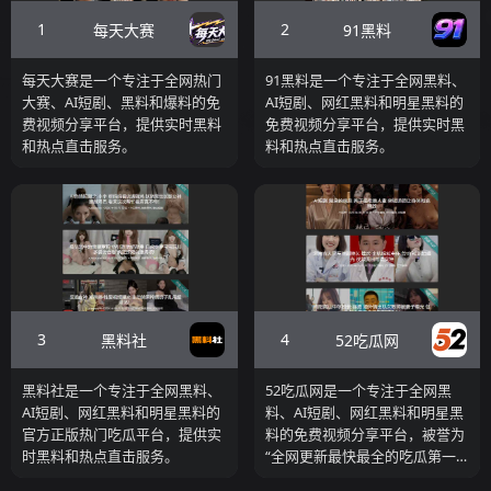
1
2
每天大赛
91黑料
每天大赛是一个专注于全网热门
91黑料是一个专注于全网黑料、
大赛、AI短剧、黑料和爆料的免
AI短剧、网红黑料和明星黑料的
费视频分享平台，提供实时黑料
免费视频分享平台，提供实时黑
和热点直击服务。
料和热点直击服务。
3
4
黑料社
52吃瓜网
黑料社是一个专注于全网黑料、
52吃瓜网是一个专注于全网黑
AI短剧、网红黑料和明星黑料的
料、AI短剧、网红黑料和明星黑
官方正版热门吃瓜平台，提供实
料的免费视频分享平台，被誉为
时黑料和热点直击服务。
“全网更新最快最全的吃瓜第一
站”。