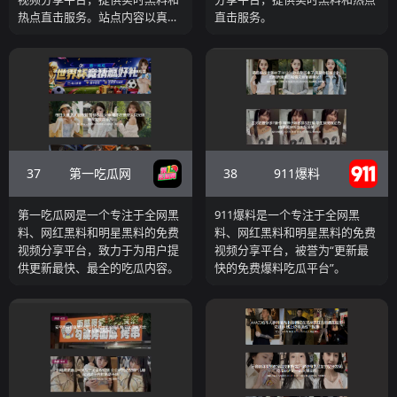
热点直击服务。站点内容以真实
直击服务。
网红、明星、普通人隐私泄露和
爆料为主
37
38
第一吃瓜网
911爆料
第一吃瓜网是一个专注于全网黑
911爆料是一个专注于全网黑
料、网红黑料和明星黑料的免费
料、网红黑料和明星黑料的免费
视频分享平台，致力于为用户提
视频分享平台，被誉为“更新最
供更新最快、最全的吃瓜内容。
快的免费爆料吃瓜平台”。