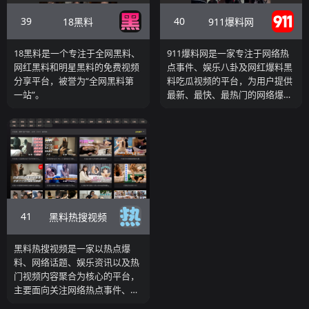
39
40
18黑料
911爆料网
18黑料是一个专注于全网黑料、
911爆料网是一家专注于网络热
网红黑料和明星黑料的免费视频
点事件、娱乐八卦及网红爆料黑
分享平台，被誉为“全网黑料第
料吃瓜视频的平台，为用户提供
一站”。
最新、最快、最热门的网络爆料
内容。网站围绕“实时更新、快
速传播、热点聚焦”的理念，持
续收录来自社交媒体、短视频平
台、直播平台以及网络社区中的
热门事件与讨论话题。
41
黑料热搜视频
黑料热搜视频是一家以热点爆
料、网络话题、娱乐资讯以及热
门视频内容聚合为核心的平台，
主要面向关注网络热点事件、娱
乐动态以及社交媒体热门话题的