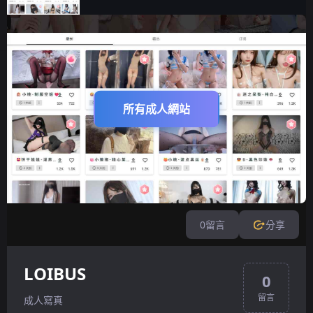
所有成人網站
0
留言
分享
LOIBUS
0
留言
成人寫真