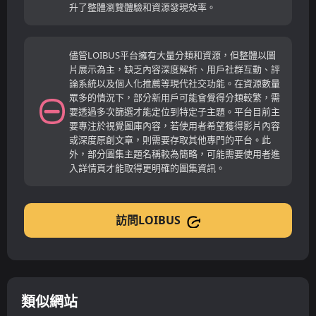
升了整體瀏覽體驗和資源發現效率。
儘管LOIBUS平台擁有大量分類和資源，但整體以圖
片展示為主，缺乏內容深度解析、用戶社群互動、評
論系統以及個人化推薦等現代社交功能。在資源數量
眾多的情況下，部分新用戶可能會覺得分類較繁，需
要透過多次篩選才能定位到特定子主題。平台目前主
要專注於視覺圖庫內容，若使用者希望獲得影片內容
或深度原創文章，則需要存取其他專門的平台。此
外，部分圖集主題名稱較為簡略，可能需要使用者進
入詳情頁才能取得更明確的圖集資訊。
訪問LOIBUS
類似網站