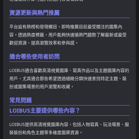
資源更新與熱門推薦
平台設有熱榜和發現欄目，即時推薦目前最受關注的圖集內
容。透過熱度標籤，用戶能夠快速循熱門趨勢了解最新或最受
歡迎資源，提高瀏覽效率和參與感。
適合哪些使用者訪問
LOIBUS適合喜歡高清視覺圖庫、寫真作品以及主題圖庫內容的
用戶，尤其適合那些希望透過細緻分類快速查找特定主題、裝
扮或圖集場景的用戶瀏覽和收藏。
常見問題
LOIBUS主要提供哪些內容？
LOIBUS提供高清視覺圖庫內容，包括人物寫真、玩法場景、服
裝裝扮和角色主題等多維度圖庫資源。