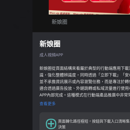
新娘圈
新娘圈
成人視頻APP
新娘圈從頁面結構來看屬於典型的行動端應用下載
識，強化整體辨識度，同時透過「立即下載」「安
並不承擔資訊展示或內容瀏覽任務，而是專注於轉化
適合透過廣告投放、外鏈跳轉或私域流量進行使用
APP內部完成。這種模式在行動端產品推廣中非
查看更多
頁面轉化路徑極短，按鈕與下載入口清晰集
決策