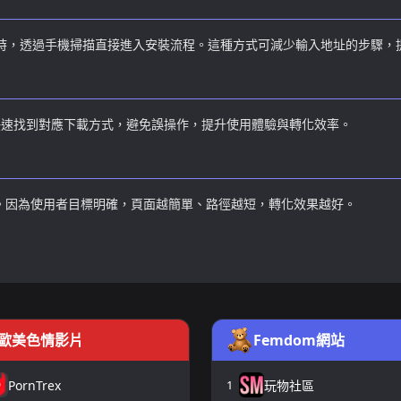
訪問時，透過手機掃描直接進入安裝流程。這種方式可減少輸入地址的步驟，
快速找到對應下載方式，避免誤操作，提升使用體驗與轉化效率。
。因為使用者目標明確，頁面越簡單、路徑越短，轉化效果越好。
歐美色情影片
Femdom網站
PornTrex
1
玩物社區