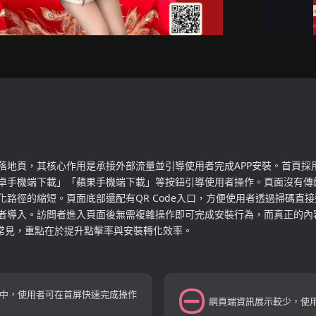
落地頁，其核心作用是承接外部流量並引導使用者完成APP安裝。首頁採
卓手機端下載」「蘋果手機端下載」等按鈕引導使用者操作。頁面沒有傳
路徑的縮短。頁面底部還配有QR Code入口，方便使用者透過掃碼直
者導入。訪問者進入頁面後無需複雜操作即可完成安裝行為，而真正的內
常常見，重點在於提升點擊率與安裝轉化效率。
中，使用者可在首屏快速完成操作
網頁端資訊展示較少，使