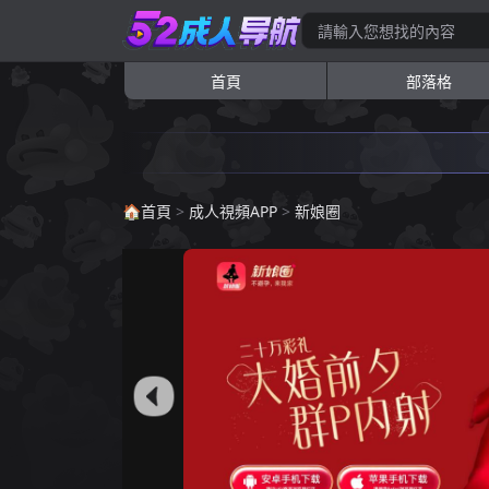
首頁
部落格
🏠
首頁
>
成人視頻APP
>
新娘圈