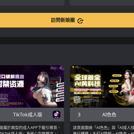
訪問新娘圈
3
TikTok成人版
AI色色
面屬於典型的成人APP下載引導頁，
該頁面圍繞「AI色色」與「AI成人
TikTok成人版」為核心包裝概念，
進行構建，主打AI換臉、AI換衣、A