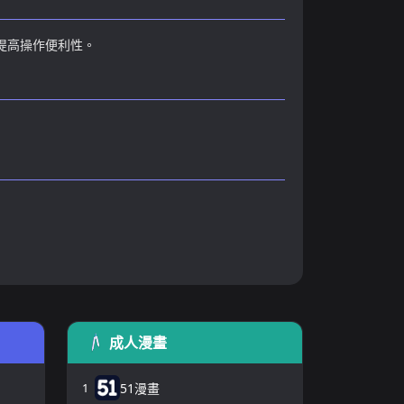
提高操作便利性。
成人漫畫
1
51漫畫