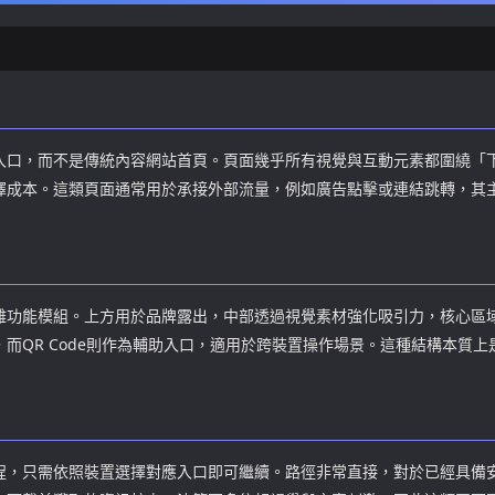
徵。
入口，而不是傳統內容網站首頁。頁面幾乎所有視覺與互動元素都圍繞「
擇成本。這類頁面通常用於承接外部流量，例如廣告點擊或連結跳轉，其
雜功能模組。上方用於品牌露出，中部透過視覺素材強化吸引力，核心區域
而QR Code則作為輔助入口，適用於跨裝置操作場景。這種結構本質
程，只需依照裝置選擇對應入口即可繼續。路徑非常直接，對於已經具備