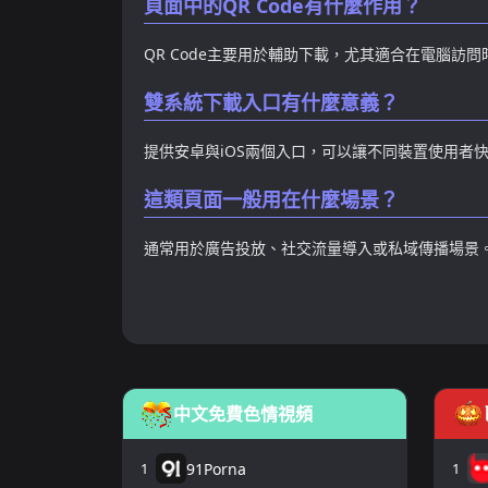
頁面中的QR Code有什麼作用？
QR Code主要用於輔助下載，尤其適合在電腦
雙系統下載入口有什麼意義？
提供安卓與iOS兩個入口，可以讓不同裝置使用者
這類頁面一般用在什麼場景？
通常用於廣告投放、社交流量導入或私域傳播場景
中文免費色情視頻
1
91Porna
1