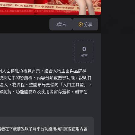
0
留言
分享
0
留言
用大面積紅色視覺背景，結合人物主圖與品牌標
統網站中的導航欄、內容分類或搜尋功能，說明其
接進入下載流程。整體布局更偏向「入口工具型」，
容瀏覽、功能體驗以及使用者留存邏輯，則會在
用者在下載前難以了解平台功能結構與實際使用內容