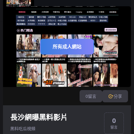
所有成人網站
0
留言
分享
長沙網曝黑料影片
0
留言
黑料吃瓜視頻