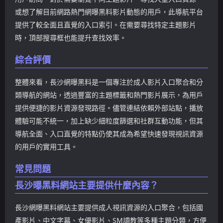
或想了解目前網路熱門網曝黑料影片動態的用戶，此導航平台
提供了較全面且直覺的入口索引。在需要尋找特定主題影片
時，頂部搜尋框也能提升查找效率。
綜合評價
整體來看，長沙網曝黑料是一個專注於成人影片入口聚合和分
類導航的網站，透過豐富的主題標籤和熱門影片展示，為用戶
提供便捷的影片資源發現路徑。儘管連結依賴外部站點，播放
體驗可能不統一，加上缺少細粒度篩選和社群互動功能，但其
導航全面、入口直覺的特點仍使其成為希望快速發現視訊資源
的用戶的實用工具。
常見問題
長沙曝黑料網站主要提供什麼內容？
長沙網曝黑料網站主要提供成人視訊資源的入口聚合，包括國
產影片、中文字幕、女優影片、SM調教等多種主題分類，方便